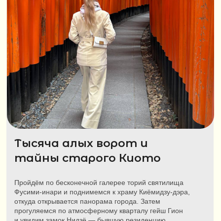
Hotel Wing International Premium
Сеть отелей в Японии. К услугам гостей номера с
кондиционером, бесплатным Wi-Fi и телевизорами с
плоским экраном. В отелях есть рестораны, бары,
парковка и конференц-залы. Отели оборудованы
для гостей с ограниченными возможностями.
Номера комфортабельные для некурящих.