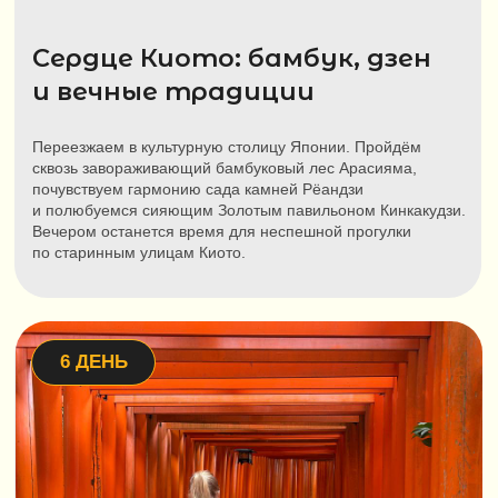
Apa Hotel Resorts
Сеть отелей в Японии. К услугам гостей номера с
кондиционером, бесплатным Wi-Fi и собственными
ванными комнатами. В отелях доступны рестораны,
онсэны, сауны и бассейны. Расположены недалеко
от железнодорожных вокзалов. Номера компактные,
но оснащены всем необходимым.