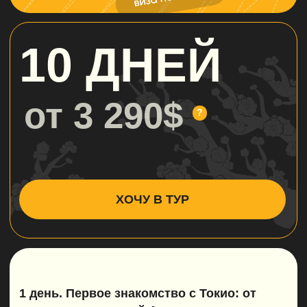
Обеды и ужины (кроме приветственного)
Личные расходы и сувениры
Дополнительные активности по желанию
ПОДРОБНЫЙ СПИСОК
ВКЛЮЧЕНО / НЕ ВКЛЮЧЕНО
ПРОЧИТАТЬ ПОДРОБНЕЕ
ДЕТАЛЬНЫЙ МАРШРУТ
ПУТЕШЕСТВИЯ
1 ДЕНЬ