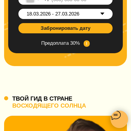
чек-листы перед поездкой.
Полетели!
ДЛЯ КОГО МЫ ДЕЛАЕМ
НЕЗАБЫВАЕМЫЕ ПУТЕШЕСТВИЯ