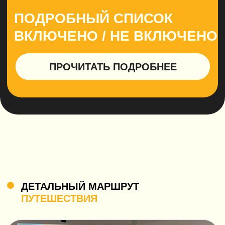
и тенистых аллей свободно гуляют ручные олени.
Посетим Тодайдзи с величественной статуей Будды
и святилище Касуга, а вечером вернёмся в Осаку,
чтобы почувствовать праздничную атмосферу
района Намба.
5 ДЕНЬ
Сердце Киото: бамбук, дзен
и вечные традиции