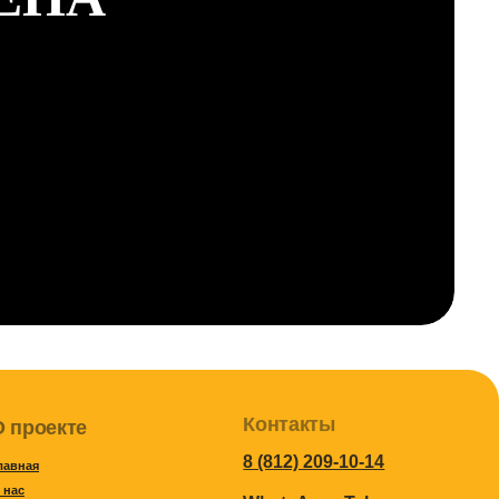
Контакты
8 (812) 209-10-14
WhatsApp
Telegram
Travel